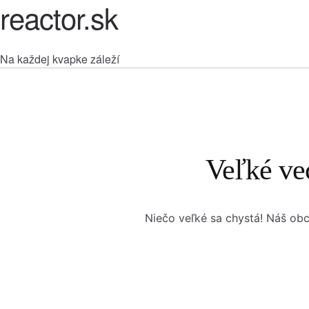
reactor.sk
Na každej kvapke záleží
Veľké ve
Niečo veľké sa chystá! Náš obc